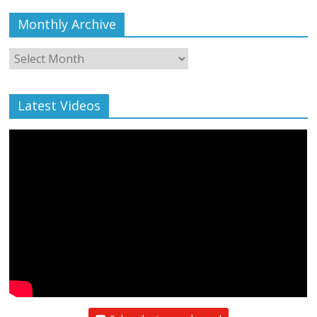
Monthly Archive
Monthly
Archive
Latest Videos