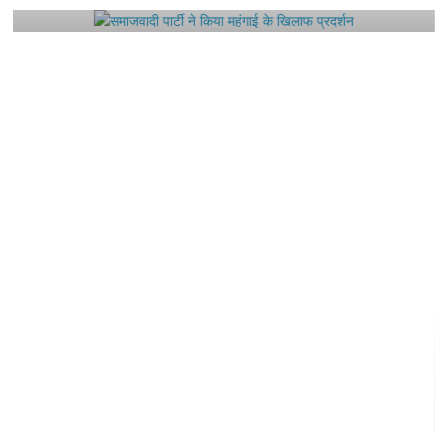
August 4, 2021
Editor All Rights
0