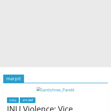
marpit
India
अन्य खबरें
JNU Violence: Vice