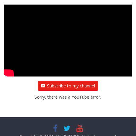
Subscribe to my channel
Sorry, there was a YouTube error.