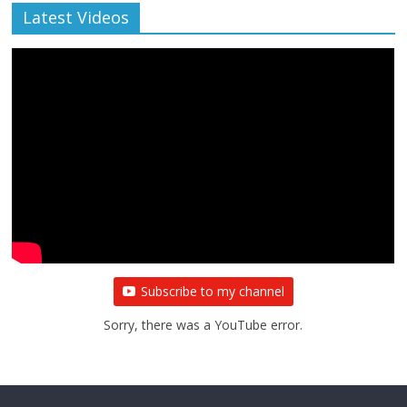
Latest Videos
Subscribe to my channel
Sorry, there was a YouTube error.