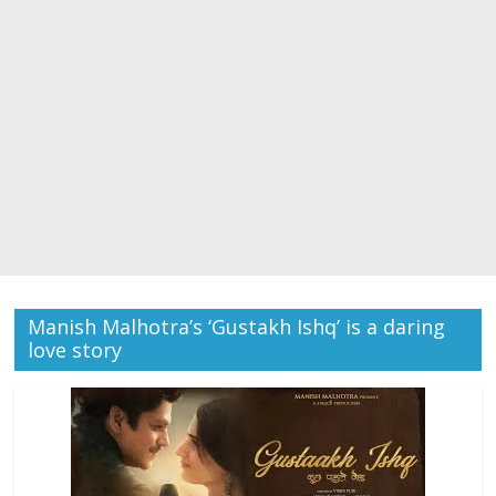
Manish Malhotra’s ‘Gustakh Ishq’ is a daring
love story