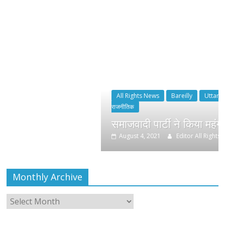
All Rights News
Bareilly
Uttar Pradesh
राजनीति
हॉट
राजनीतिक
समाजवादी पार्टी ने किया महंगाई के खिलाफ प्रदर
August 4, 2021
Editor All Rights
0
Monthly Archive
Monthly
Archive