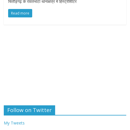
चितौड़गढ़ के रावतभाटा थानाक्षेत्र में हिस्ट्रीशीटर
Read more
Follow on Twitter
My Tweets