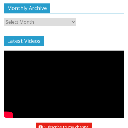
Monthly Archive
Monthly
Archive
Latest Videos
Subscribe to my channel