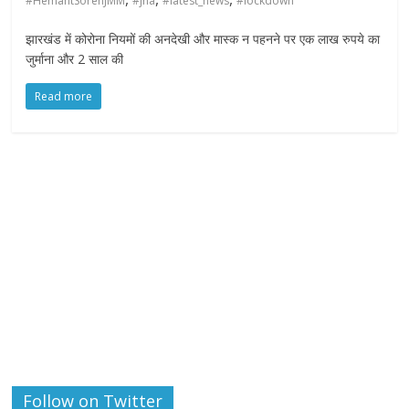
#HemantSorenJMM
#jha
#latest_news
#lockdown
झारखंड में कोरोना नियमों की अनदेखी और मास्क न पहनने पर एक लाख रुपये का
जुर्माना और 2 साल की
Read more
Follow on Twitter