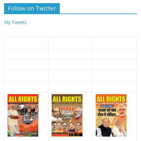
Follow on Twitter
My Tweets