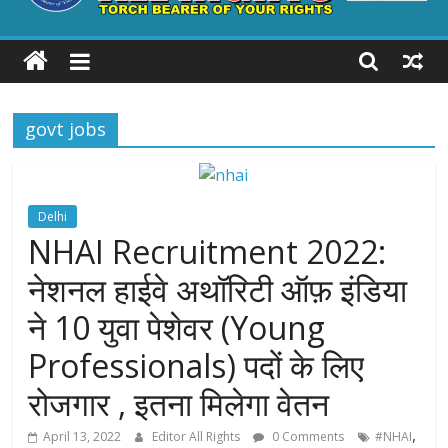
ALL
RIGHTS
govt jobs
Torch
Bearer
of
your
Delhi
Rights
NHAI Recruitment 2022:
नेशनल हाईवे अथॉरिटी ऑफ़ इंडिया
ने 10 युवा पेशेवर (Young
Professionals) पदों के लिए
रोजगार , इतना मिलेगा वेतन
,
April 13, 2022
Editor All Rights
0 Comments
#NHAI