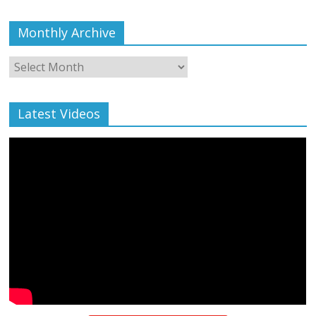
Monthly Archive
Monthly
Archive
Latest Videos