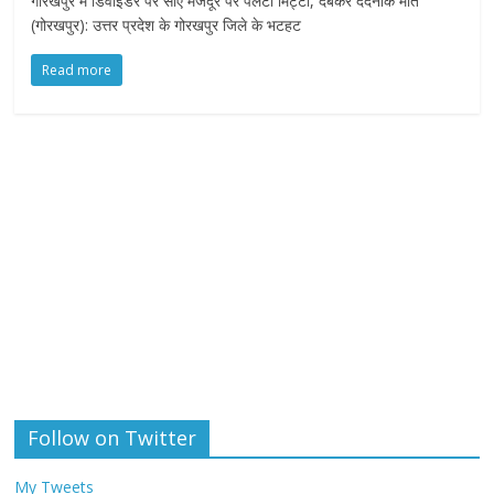
गोरखपुर में डिवाइडर पर सोए मजदूर पर पलटी मिट्टी, दबकर दर्दनाक मौत
(गोरखपुर): उत्तर प्रदेश के गोरखपुर जिले के भटहट
Read more
Follow on Twitter
My Tweets