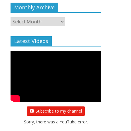
Monthly Archive
Monthly
Archive
Latest Videos
Subscribe to my channel
Sorry, there was a YouTube error.