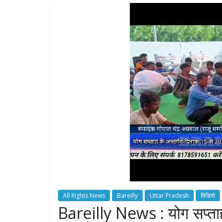
All Rights News
Bareilly
Uttar Pradesh
विडियो
Bareilly News : योग सप्ताह 