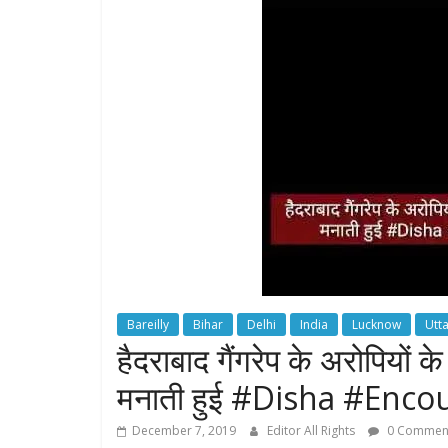
Bareilly
Bihar
Delhi
India
Lucknow
Utt
हैदराबाद गैंगरेप के अरोपियों
मनाती हुई #Disha #Enc
December 7, 2019
Editor All Rights
0 Commen