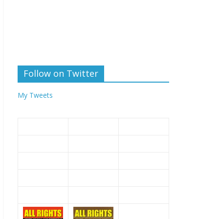
Follow on Twitter
My Tweets