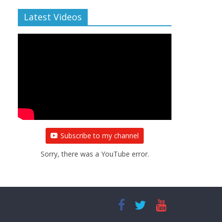
Latest Videos
Subscribe to my channel
Sorry, there was a YouTube error.