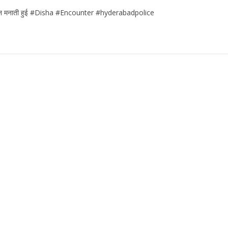
टिया जश्न मनाती हुई #Disha #Encounter #hyderabadpolice