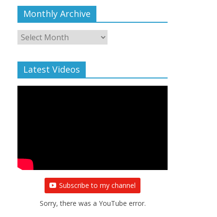
Monthly Archive
Monthly
Archive
Latest Videos
Subscribe to my channel
Sorry, there was a YouTube error.