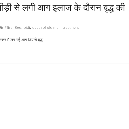
ीड़ी से लगी आग इलाज के दौरान बृद्ध की
,
,
,
,
#fire
Bed
bidi
death of old man
treatment
स्तर में लग गई आग जिससे वृद्ध