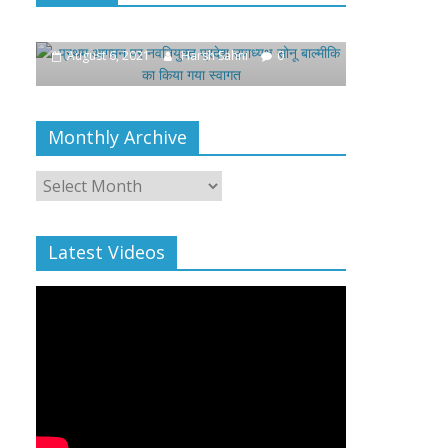
उपाध्यक्ष सोनू बाल्मीकि का किया गया
खिलाफ प्रदर्शन
स्वागत
August 4, 2021
August 6, 2021
Harsh Sahni
0
Monthly Archive
Monthly
Archive
Latest Videos