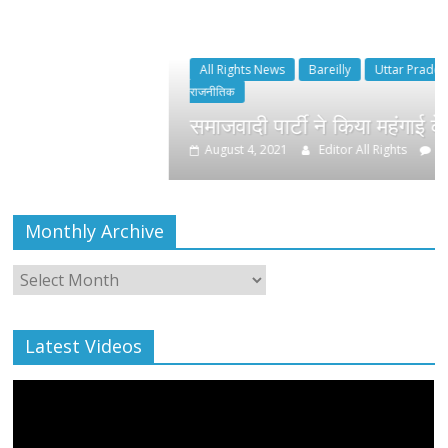
All Rights News
Bareilly
Uttar Pradesh
राजनीति
हॉट
राजनीतिक
समाजवादी पार्टी ने किया महंगाई के खिलाफ प्रदर्श
August 4, 2021
Editor All Rights
0
Monthly Archive
Monthly
Archive
Latest Videos