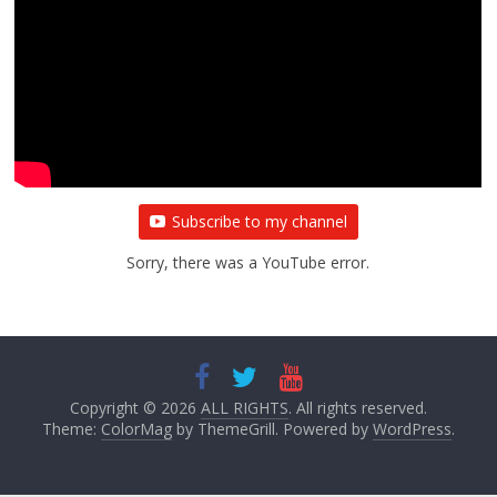
Subscribe to my channel
Sorry, there was a YouTube error.
Copyright © 2026
ALL RIGHTS
. All rights reserved.
Theme:
ColorMag
by ThemeGrill. Powered by
WordPress
.