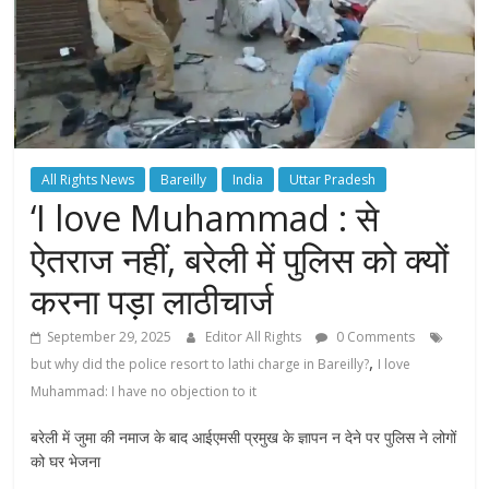
All Rights News
Bareilly
India
Uttar Pradesh
‘I love Muhammad : से
ऐतराज नहीं, बरेली में पुल‍िस को क्‍यों
करना पड़ा लाठीचार्ज
September 29, 2025
Editor All Rights
0 Comments
,
but why did the police resort to lathi charge in Bareilly?
I love
Muhammad: I have no objection to it
बरेली में जुमा की नमाज के बाद आईएमसी प्रमुख के ज्ञापन न देने पर पुलिस ने लोगों
को घर भेजना