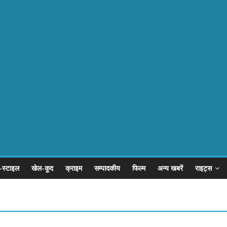
-स्टाइल
खेल-कूद
क्राइम
सम्पादकीय
फिल्म
अन्य खबरें
राइट्स