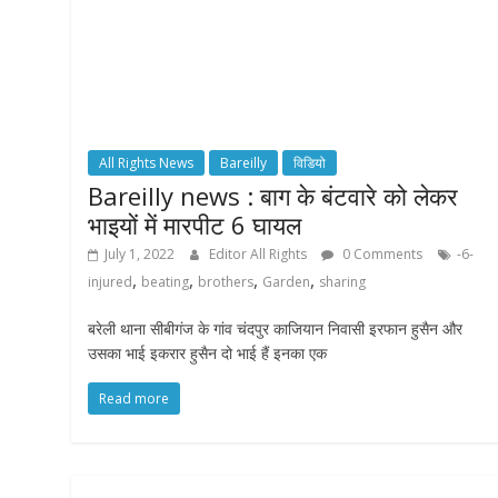
All Rights News
Bareilly
विडियो
Bareilly news : बाग के बंटवारे को लेकर
भाइयों में मारपीट 6 घायल
July 1, 2022
Editor All Rights
0 Comments
-6-
,
,
,
,
injured
beating
brothers
Garden
sharing
बरेली थाना सीबीगंज के गांव चंदपुर काजियान निवासी इरफान हुसैन और
उसका भाई इकरार हुसैन दो भाई हैं इनका एक
Read more