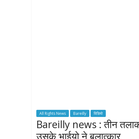
All Rights News
Bareilly
विडियो
Bareilly news : तीन तलाक
उसके भाईयो ने बलात्कार