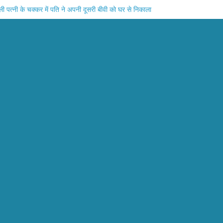
पत्नी के चक्कर में पति ने अपनी दूसरी बीवी को घर से निकाला
 तलाक के बाद महिला के साथ किया पति और उसके भाईयो ने बलात्कार
लेकर घर जा रहे युवक को अज्ञात वाहन ने मारी टक्कर घायल
 की ईट से कुचल कर हत्या पुलिस ने कई को लिया हिरासत में
द्धि युवक चलती ट्रेन से कूदा इलाज के दौरान मौत