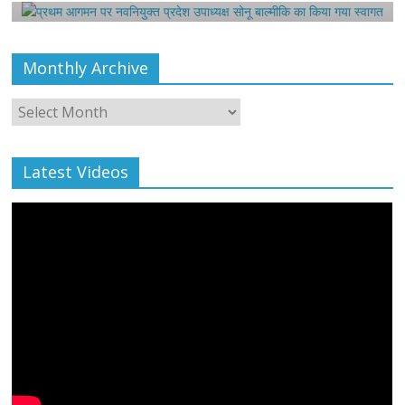
Monthly Archive
Monthly
Archive
Latest Videos