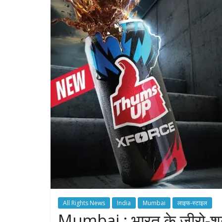
All Rights News
India
Mumbai
लाइफ-स्टाइल
Mumbai : भारत के जीरो-शुगर 