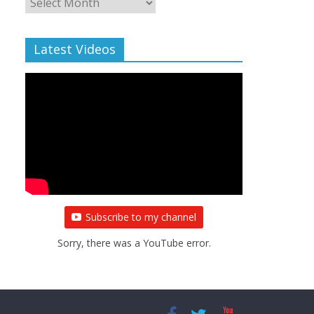
Archive
Latest Videos
Subscribe to my channel
Sorry, there was a YouTube error.