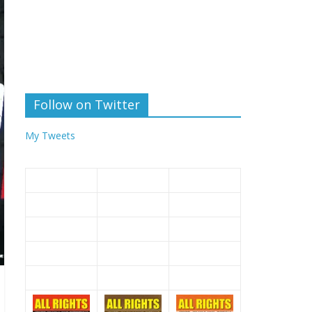
Follow on Twitter
My Tweets