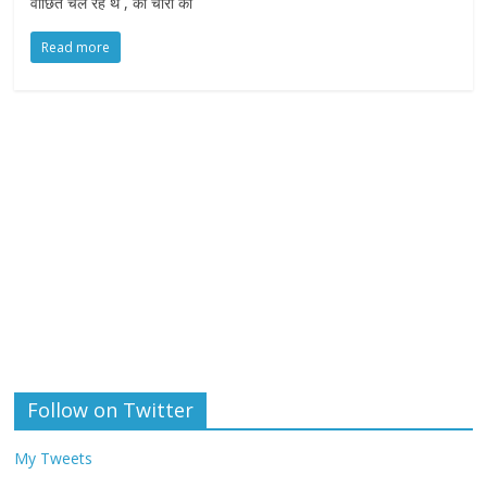
वांछित चल रहे थे , को चोरी की
Read more
Follow on Twitter
My Tweets