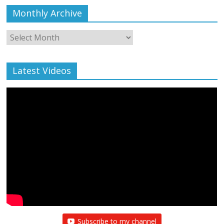
Monthly Archive
Monthly
Archive
Latest Videos
Subscribe to my channel