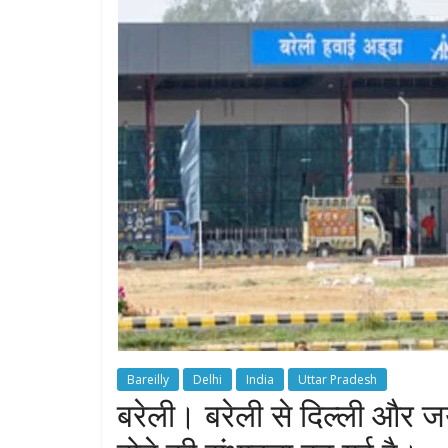
Bareilly
Delhi
India
Uttar Pradesh
बरेली। बरेली से दिल्ली और ज