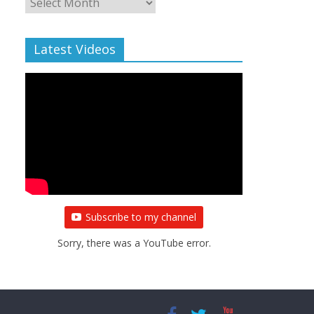
Archive
Latest Videos
Subscribe to my channel
Sorry, there was a YouTube error.