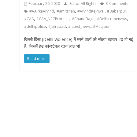
February 26, 2020
Editor All Rights
0 Comments
,
,
,
,
#AAPkaArvind
#amitshah
#ArvindKejriwal
#Babarpur
,
,
,
,
#CAA
#CAA_NRCProtests
#ChandBagh
#Delhicrimenews
,
,
,
#delhipolice
#Jafrabad
#latest_news
#Maujpur
दिल्ली हिंसा (Delhi Violence) में मरने वालों की संख्या बढ़कर 20 हो गई
है, जिसमें हेड कॉन्स्टेबल रतन लाल भी
Read more