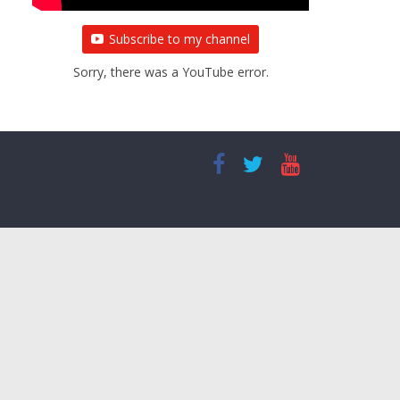
Subscribe to my channel
Sorry, there was a YouTube error.