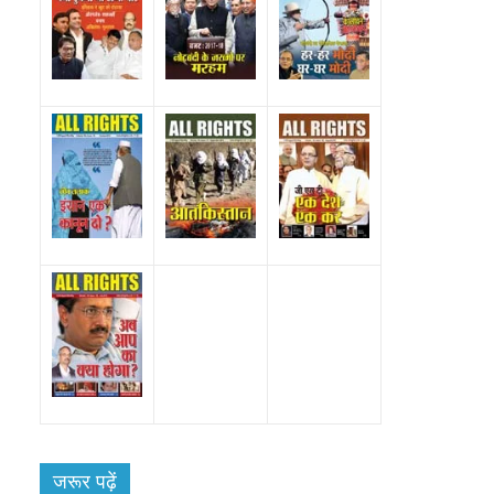
जरूर पढ़ें