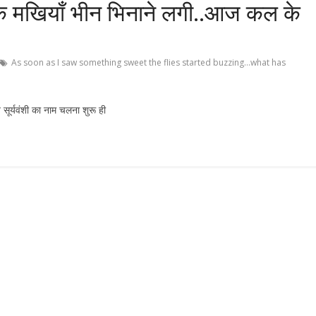
कि मखियाँ भीन भिनाने लगी..आज कल के
As soon as I saw something sweet the flies started buzzing…what has
 सूर्यवंशी का नाम चलना शुरू ही