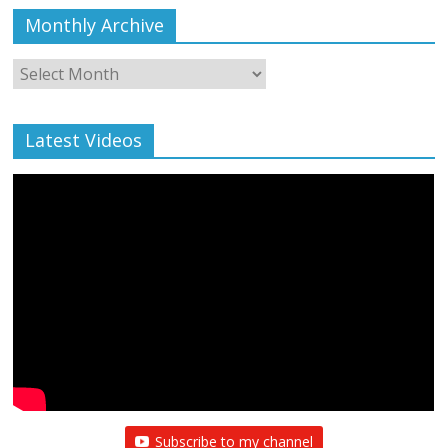
Monthly Archive
Monthly
Archive
Latest Videos
Subscribe to my channel