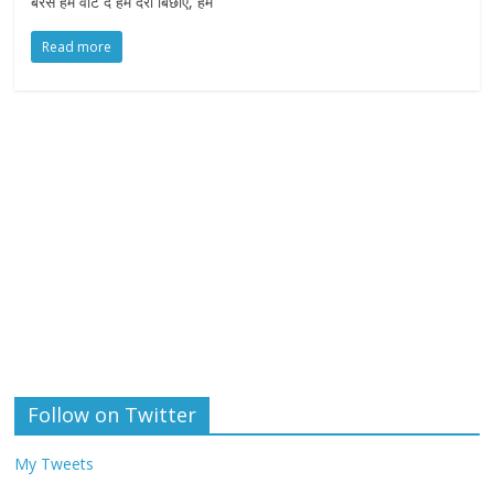
बरसे हम वोट दें हम दरी बिछाएं, हम
Read more
Follow on Twitter
My Tweets