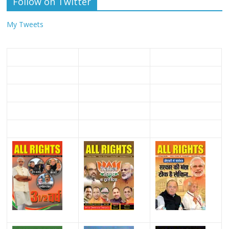
Follow on Twitter
My Tweets