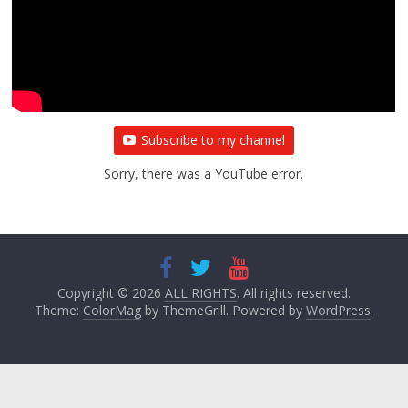
Subscribe to my channel
Sorry, there was a YouTube error.
Copyright © 2026
ALL RIGHTS
. All rights reserved.
Theme:
ColorMag
by ThemeGrill. Powered by
WordPress
.