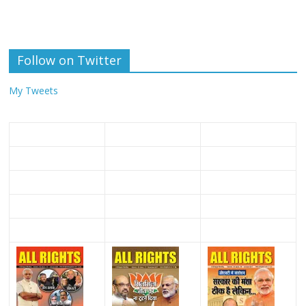
Follow on Twitter
My Tweets