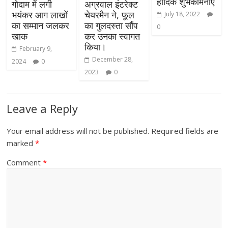
हार्दिक शुभकामनाएं
गोदाम में लगी
अग्रवाल इंटरेक्ट
भयंकर आग लाखों
चेयरमैन ने, फूल
July 18, 2022
का सम्मान जलकर
का गुलदस्ता सौंप
0
खाक
कर उनका स्वागत
किया।
February 9,
December 28,
2024
0
2023
0
Leave a Reply
Your email address will not be published.
Required fields are
marked
*
Comment
*