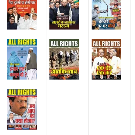
All Rights News
Bareilly
Uttar Pradesh
राजनीति
हॉट