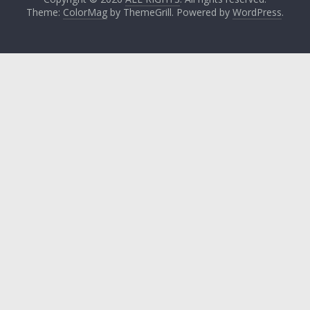
Theme:
ColorMag
by ThemeGrill. Powered by
WordPress
.