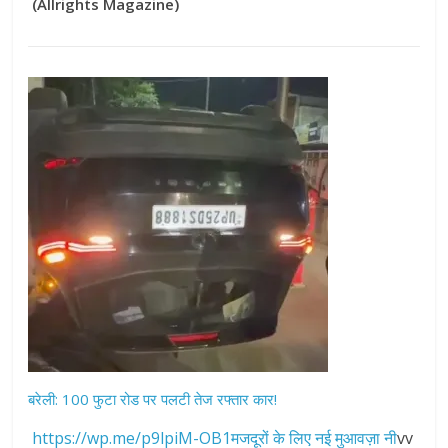
(Allrights Magazine)
बरेली: 100 फुटा रोड पर पलटी तेज रफ्तार कार!
https://wp.me/p9lpiM-OB1मजदूरों के लिए नई मुआवज़ा नी
vv