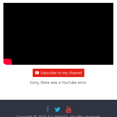
Subscribe to my channel
Sorry, there was a YouTube error.
Copyright © 2026
ALL RIGHTS
. All rights reserved.