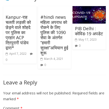
Kanpur-राह
#hindi​ news
चलती लड़की को
महिला अपराध को
छेड़ने वाले शोहदे
रोकने के लिए
PIB Delhi :
पर पुलिस का
पुलिस की 1090
कोविड-19 अपडेट
प्रहार ACP
सेवा के अंतर्गत
May 17, 2023
त्रिपुरारी पांडेय
“हमारी
0
द्वारा*
सुरक्षा”अभियान हुई
शुरू
April 7, 2022
March 4, 2021
0
0
Leave a Reply
Your email address will not be published.
Required fields are
marked
*
Comment
*