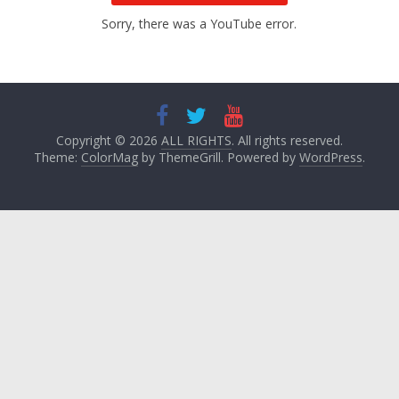
Sorry, there was a YouTube error.
Copyright © 2026
ALL RIGHTS
. All rights reserved.
Theme:
ColorMag
by ThemeGrill. Powered by
WordPress
.