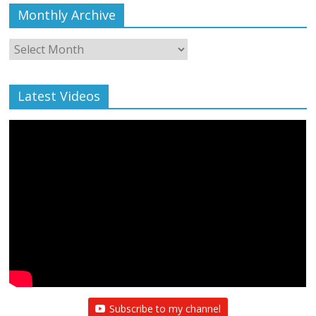
Monthly Archive
Monthly
Archive
Latest Videos
Subscribe to my channel