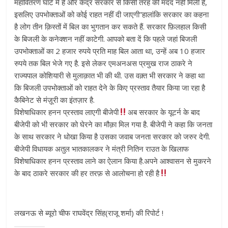
महावितरण घाटे में है और केंद्र सरकार से किसी तरह की मदद नहीं मिली है,
इसलिए उपभोक्ताओं को कोई राहत नहीं दी जाएगी”हालांकि सरकार का कहना
है लोग तीन क़िस्तों में बिल का भुगतान कर सकते हैं. सरकार फ़िलहाल किसी
के बिजली के कनेक्शन नहीं काटेगी. आपको बता दें कि पहले जहां बिजली
उपभोक्ताओं का 2 हजार रुपये प्रति माह बिल आता था, उन्हें अब 10 हजार
रुपये तक बिल भेजे गए है. इसे लेकर एमअनअस प्रमुख राज ठाकरे ने
राज्यपाल कोशियारी से मुलाक़ात भी की थी. उस वक़्त भी सरकार ने कहा था
कि बिजली उपभोक्ताओं को राहत देने के किए प्रस्ताव तैयार किया जा रहा है
कैबिनेट से मंज़ूरी का इंतज़ार है.
विशेषाधिकार हनन प्रस्ताव लाएगी बीजेपी
अब सरकार के यूटर्न के बाद
बीजेपी को भी सरकार को घेरने का मौक़ा मिल गया है. बीजेपी ने कहा कि जनता
के साथ सरकार ने धोखा किया है उसका जवाब जनता सरकार को जरुर देगी.
बीजेपी विधायक अतुल भातकालकर ने मंत्री नितिन राउत के खिलाफ
विशेषाधिकार हनन प्रस्ताव लाने का ऐलान किया है.अपने आश्वासन से मुकरने
के बाद ठाकरे सरकार की हर तरफ़ से आलोचना हो रही है
लखनऊ से ब्यूरो चीफ राघवेंद्र सिंह(राजू शर्मा) की रिपोर्ट !