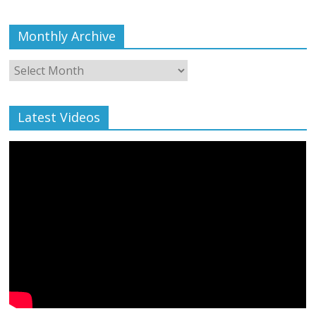
Monthly Archive
Monthly
Archive
Latest Videos