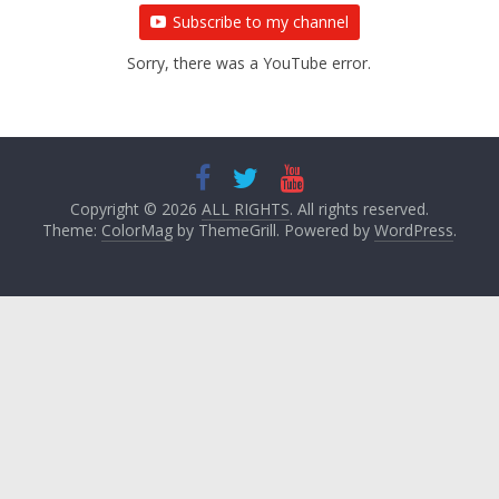
Subscribe to my channel
Sorry, there was a YouTube error.
Copyright © 2026
ALL RIGHTS
. All rights reserved.
Theme:
ColorMag
by ThemeGrill. Powered by
WordPress
.