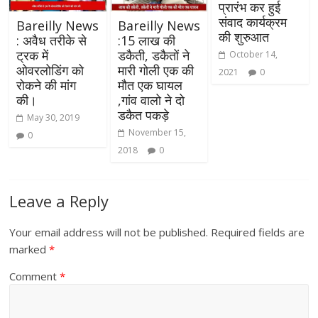
प्रारंभ कर हुई
संवाद कार्यक्रम
Bareilly News
Bareilly News
की शुरुआत
: अवैध तरीके से
:15 लाख की
ट्रक में
डकैती, डकैतों ने
October 14,
ओवरलोडिंग को
मारी गोली एक की
2021
0
रोकने की मांग
मौत एक घायल
की।
,गांव वालो ने दो
डकैत पकड़े
May 30, 2019
November 15,
0
2018
0
Leave a Reply
Your email address will not be published.
Required fields are
marked
*
Comment
*