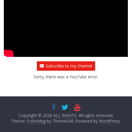
Subscribe to my channel
Sorry, there was a YouTube error.
Copyright © 2026
ALL RIGHTS
. All rights reserved.
Theme:
ColorMag
by ThemeGrill. Powered by
WordPress
.