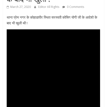
March 27, 2020
Editor All Rights
0 Comments
थाना प्रेम नगर के कोहाडापीर स्थित सरस्वती कोचिग योगी जी के आदेशो के
बाद भी खुली थी !