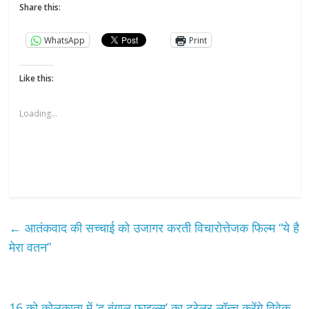
Share this:
WhatsApp
Print
Like this:
Loading...
←
आतंकवाद की सच्चाई को उजागर करती विचारोत्तेजक फिल्म “ये है
मेरा वतन”
16 को कोलकाता में ‘द बंगाल फाइल्स’ का ट्रेलर लॉन्च करेंगे विवेक