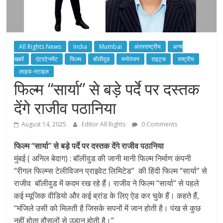
All Rights News
India
Mumbai
अंतरराष्ट्रीय
अन्य
खबरें
एंटरटेनमेंट
फिल्म
बॉलीवुड
मनोरंजन
राइट्स
राष्ट्रीय
लाइफ-स्टाइल
फिल्म “सार्या” से बड़े पर्दे पर दस्तक
देंगे राजीव पठानिया
August 14, 2025
Editor All Rights
0 Comments
फिल्म “सार्या” से बड़े पर्दे पर दस्तक देंगे राजीव पठानिया
मुंबई ( अनिल बेदाग) : बॉलीवुड की जानी मानी फिल्म निर्माण कंपनी
“रीगल फिल्म्स टेलीविजन प्राइवेट लिमिटेड” की हिंदी फिल्म “सार्या” से
राजीव बॉलीवुड में कदम रख रहे हैं। राजीव ने फिल्म “सार्या” से पहले
कई म्यूजिक वीडियो और कई ब्रांड के लिए ऐड कर चुके हैं। कहते हैं,
“मंजिले उसी को मिलती है जिसके सपनों में जान होती है। पंख से कुछ
नहीं होता हौसलों से उड़ान होती है।”