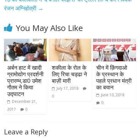
रंजन अग्निहोत्री
→
You May Also Like
अर्बन हाट में खादी
शकीला के रोल के
चीन में क़िंगदाओ
ग्रामोद्योग प्रदर्शनी
लिए रिचा चड्ढा ने
के प्रस्थान के
प्रारम्भ,डा0 उमेश
बाज़ी मारी
पहले प्रधान मंत्री
गौतम ने किया
का बयान
July 17, 2018
उद्घाटन
June 10, 2018
0
December 21,
0
2017
0
Leave a Reply