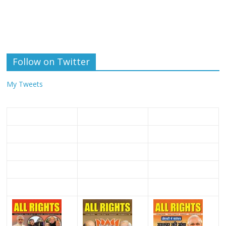
Follow on Twitter
My Tweets