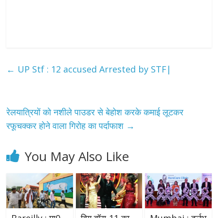
←
UP Stf : 12 accused Arrested by STF|
रेलयात्रियों को नशीले पाउडर से बेहोश करके कमाई लूटकर
रफूचक्कर होने वाला गिरोह का पर्दाफाश
→
You May Also Like
Bareilly : मा0
बिग बॉस-11 का
Mumbai : दुर्लभ