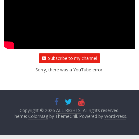
Subscribe to my channel
Sorry, there was a YouTube error.
Copyright © 2026
ALL RIGHTS
. All rights reserved.
Theme:
ColorMag
by ThemeGrill. Powered by
WordPress
.