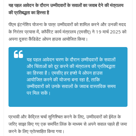
यह पहल आवेदन के दौरान उम्मीदवारों के सवालों का जवाब देने की मंत्रालय
की प्रतिबद्धता का हिस्सा है
पीएम इंटर्नशिप योजना के पात्र उम्मीदवारों को शामिल करने और उनकी मदद
के निरंतर प्रयास में, कॉर्पोरेट कार्य मंत्रालय (एमसीए) ने 19 मार्च 2025 को
अपना दूसरा कैंडिडेट ओपन हाउस आयोजित किया।
यह पहल आवेदन चरण के दौरान उम्मीदवारों के सवालों
और चिंताओं को दूर करने की मंत्रालय की प्रतिबद्धता
का हिस्सा है। एमसीए हर हफ्ते ये ओपन हाउस
आयोजित करने की योजना बना रहा है, ताकि
उम्मीदवारों को उनके सवालों के जवाब वास्तविक समय
पर मिल सकें।
प्रभावी और केंद्रित चर्चा सुनिश्चित करने के लिए, उम्मीदवारों को ईमेल के
जरिए साझा किए गए एक समर्पित लिंक के माध्यम से अपने सवाल पहले ही जमा
करने के लिए प्रोत्साहित किया गया।