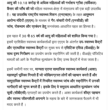
आयु की
10.18
करोड़ से अधिक महिलाओं की गर्भाशय ग्रीवा (सर्विकल)
कैंसर की जाँच की जो
महिला स्वास्थ्य क्षेत्र में मंत्रालय की एक बड़ी उपलब्धि
है।
यह उपलब्धि
राष्ट्रीय स्वास्थ्य मिशन (एनएचएम)
के तहत
आयुष्मान
आरोग्य मंदिरों (एएएम)
के माध्यम से
गैर-संचारी रोगों (एनसीडी) की
जांच
,
रोकथाम और प्रबंधन हेतु
जनसंख्या-आधारित पहल का हिस्सा है।
इस पहल में
30
से
65
वर्ष की आयु की महिलाओं को शामिल किया गया
है।
इसमें प्रशिक्षित स्वास्थ्य कार्यकर्ताओं द्वारा एएएम के अंतर्गत
उप-स्वास्थ्य केंद्रों
और प्राथमिक स्वास्थ्य केंद्रों
पर मुख्य रूप से
एसिटिक एसिड (वीआईए) के
साथ दृश्य निरीक्षण
का उपयोग करके स्क्रीनिंग की जाती है। वीआईए पॉजिटिव
मामलों को आगे के नैदानिक मूल्यांकन के लिए उच्च केंद्रों में भेजा जाता है।
इसमें जमीनी स्तर पर,
मान्यता प्राप्त सामाजिक स्वास्थ्य कार्यकर्ता (आशा)
महत्‍वपूर्ण भूमिका निभाते हैं जो जोखिमग्रस्त लोगों की पहचान करते हैं और
सामुदायिक स्वास्थ्य केंद्रों में नियमित स्वास्थ्य जांच और स्क्रीनिंग में उनकी
भागीदारी को सुगम बनाते हैं। इसके लिए
वे
समुदाय आधारित मूल्यांकन जांच
सूची (सीबीएसी)
प्रपत्रों का उपयोग करते हैं। आशा कार्यकर्ता
शीघ्र पहचान
और स्वस्थ जीवनशैली अपनाने
के महत्व के बारे में जागरूकता फैलाने में भी
मदद करते हैं ।