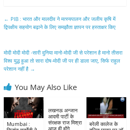
←
PIB : भारत और मालदीव ने मत्स्यपालन और जलीय कृषि में
द्विपक्षीय सहयोग बढ़ाने के लिए समझौता ज्ञापन पर हस्ताक्षर किए
मोदी मोदी मोदी -सारी दुनिया मानो-मोदी जी से परेशान है मानो तीसरा
विश्व युद्ध हुआ तो सारा दोष-मोदी जी पर ही डाला जाए, सिर्फ राहुल
परेशान नहीं है
→
You May Also Like
लखनऊ अन्जान
आदमी पार्टी के
संरक्षक राज मिश्रा
Mumbai :
बरेली कालेज के
आज ही होंगे
सिद्धांत चतुर्वेदी ने
दलित छात्र पर डॉ