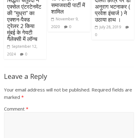
समाजवादी पार्टी में
एक्सेल एंटरटेनमेंट
अनुराग भटनाकर (
शामिल
की “युध्रा” का
प्रवेश इंचार्ज ) ने
एक्शन-पैक्ड
उठाया हाथ ।
November 9,
ट्रेलर 2 किया
2020
0
July 28, 2019
मुंबई के गेयटी
0
गैलेक्सी में लॉन्च
September 12,
2024
0
Leave a Reply
Your email address will not be published.
Required fields are
marked
*
Comment
*