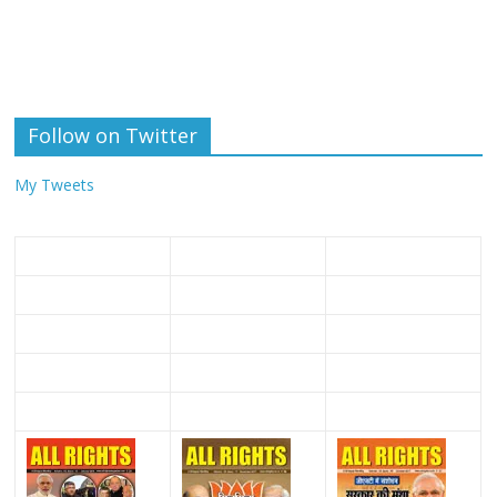
Follow on Twitter
My Tweets