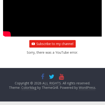
Subscribe to my channel
Sorry, there was a YouTube error.
Copyright © 2026
ALL RIGHTS
. All rights reserved.
Theme:
ColorMag
by ThemeGrill. Powered by
WordPress
.