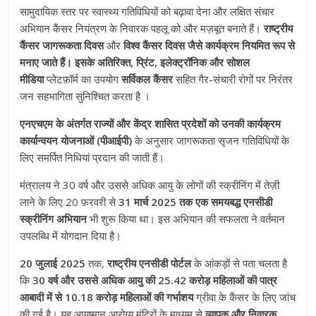
सामुदायिक स्तर पर स्वास्थ्य गतिविधियों को बढ़ावा देना और लक्षित संचार
अभियान कैंसर नियंत्रण के निवारक पहलू को और मज़बूत बनाते हैं।
राष्ट्रीय
कैंसर जागरूकता दिवस
और
विश्व कैंसर दिवस जैसे कार्यक्रम नियमित रूप से
मनाए जाते हैं। इसके अतिरिक्त
,
प्रिंट
,
इलेक्ट्रॉनिक और सोशल
मीडिया
प्लेटफ़ॉर्म का उपयोग
सर्विकल कैंसर
सहित गैर-संचारी रोगों पर निरंतर
जन सहभागिता सुनिश्चित करता है ।
एनएचएम के अंतर्गत राज्यों और केंद्र शासित प्रदेशों को उनकी कार्यक्रम
कार्यान्वयन योजनाओं (पीआईपी)
के अनुसार जागरूकता सृजन गतिविधियों के
लिए समर्पित निधियां प्रदान की जाती हैं।
मंत्रालय ने 30 वर्ष और उससे अधिक आयु के लोगों की स्क्रीनिंग में तेज़ी
लाने के लिए 20 फ़रवरी से
31 मार्च
2025
तक एक
समयबद्ध एनसीडी
स्क्रीनिंग अभियान
भी शुरू किया था। इस अभियान की सफलता ने वर्तमान
उपलब्धि में योगदान दिया है।
20
जुलाई
2025
तक,
राष्ट्रीय एनसीडी पोर्टल
के आंकड़ों से पता चलता है
कि
30 वर्ष और उससे अधिक आयु की
25.42
करोड़ महिलाओं की पात्र
आबादी में से
10.18
करोड़ महिलाओं की गर्भाशय
ग्रीवा के कैंसर के लिए जांच
की गई है। यह आयुष्मान आरोग्य मंदिरों के माध्यम से
व्यापक और निवारक