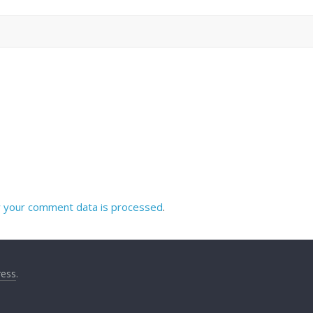
 your comment data is processed
.
ess
.