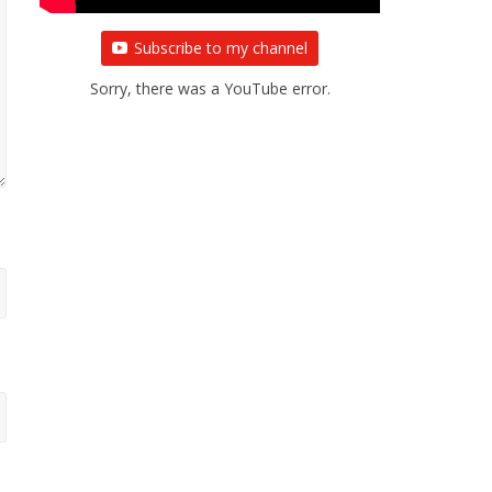
Subscribe to my channel
Sorry, there was a YouTube error.