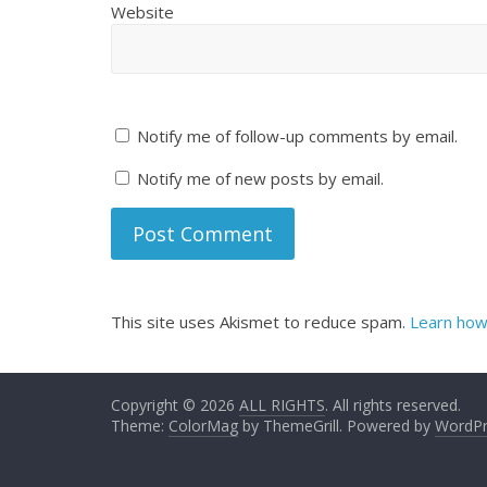
Website
Notify me of follow-up comments by email.
Notify me of new posts by email.
This site uses Akismet to reduce spam.
Learn how
Copyright © 2026
ALL RIGHTS
. All rights reserved.
Theme:
ColorMag
by ThemeGrill. Powered by
WordPr