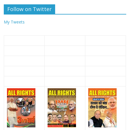
Follow on Twitter
My Tweets