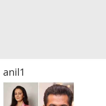
anil1