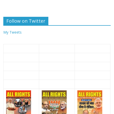
Follow on Twitter
My Tweets