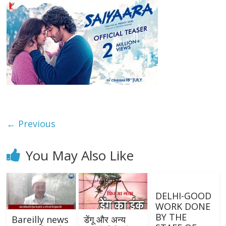
← Previous
You May Also Like
DELHI-GOOD
WORK DONE
BY THE
Bareilly news
डेंगू और अन्य