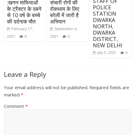
STAFF OF
:खनन माफियाओं
संचारी रोगों की
POLICE
के ट्रैक्टर के दबने
रोकथाम के लिए
STATION
से 10 वर्ष के बच्चे
बरेली में जारी है
DWARKA
की दर्दनाक मौत
अभियान
NORTH,
February 17,
September 6,
DWARKA
2021
0
2021
0
DISTRICT,
NEW DELHI
July 5, 2021
0
Leave a Reply
Your email address will not be published.
Required fields are
marked
*
Comment
*