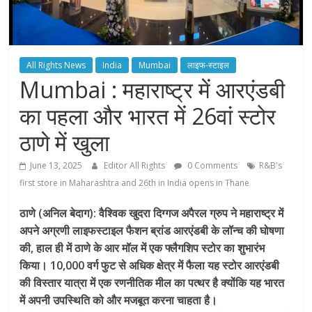
All Rights News
India
Mumbai
लाइफ-स्टाइल
Mumbai : महाराष्ट्र में आरएंडबी
का पहला और भारत में 26वां स्टोर
ठाणे में खुला
June 13, 2025
Editor All Rights
0 Comments
R&B's
first store in Maharashtra and 26th in India opens in Thane
ठाणे (अनिल बेदाग): वैश्विक खुदरा दिग्गज अपैरल ग्रुप ने महाराष्ट्र में
अपने अग्रणी लाइफस्टाइल फैशन ब्रांड आरएंडबी के लॉन्च की घोषणा
की, हाल ही में ठाणे के आर मॉल में एक फ्लैगशिप स्टोर का शुभारंभ
किया। 10,000 वर्ग फुट से अधिक क्षेत्र में फैला यह स्टोर आरएंडबी
की विस्तार यात्रा में एक रणनीतिक मील का पत्थर है क्योंकि यह भारत
में अपनी उपस्थिति को और मजबूत करना चाहता है।