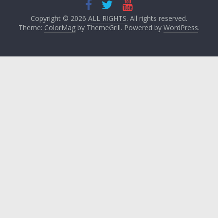
Copyright © 2026
ALL RIGHTS
. All rights reserved.
Theme:
ColorMag
by ThemeGrill. Powered by
WordPress
.