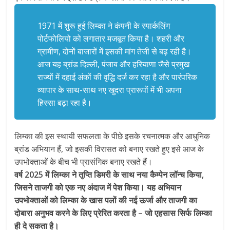
1971 में शुरू हुई लिम्‍का ने कंपनी के स्पार्कलिंग
पोर्टफोलियो को लगातार मजबूत किया है। शहरी और
ग्रामीण, दोनों बाजारों में इसकी मांग तेजी से बढ़ रही है।
आज यह ब्रांड दिल्ली, पंजाब और हरियाणा जैसे प्रमुख
राज्यों में दहाई अंकों की वृद्धि दर्ज कर रहा है और पारंपरिक
व्यापार के साथ-साथ नए खुदरा प्रारूपों में भी अपना
हिस्सा बढ़ा रहा है।
लिम्‍का की इस स्थायी सफलता के पीछे इसके रचनात्मक और आधुनिक
ब्रांड अभियान हैं, जो इसकी विरासत को बनाए रखते हुए इसे आज के
उपभोक्ताओं के बीच भी प्रासंगिक बनाए रखते हैं।
वर्ष 2025 में लिम्‍का ने तृप्ति डिमरी के साथ नया कैम्‍पेन लॉन्च किया,
जिसने ताजगी को एक नए अंदाज में पेश किया। यह अभियान
उपभोक्ताओं को लिम्‍का के खास पलों की नई ऊर्जा और ताजगी का
दोबारा अनुभव करने के लिए प्रेरित करता है – जो एहसास सिर्फ लिम्‍का
ही दे सकता है।