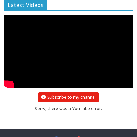
Latest Videos
Subscribe to my channel
Sorry, there was a YouTube error.