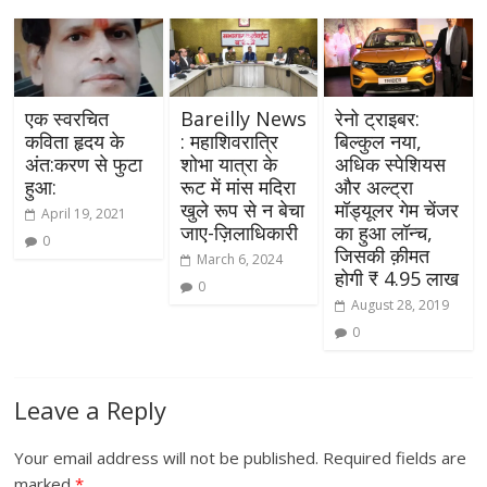
एक स्वरचित
Bareilly News
रेनो ट्राइबर:
कविता हृदय के
: महाशिवरात्रि
बिल्कुल नया,
अंत:करण से फुटा
शोभा यात्रा के
अधिक स्पेशियस
हुआ:
रूट में मांस मदिरा
और अल्ट्रा
खुले रूप से न बेचा
मॉड्यूलर गेम चेंजर
April 19, 2021
जाए-ज़िलाधिकारी
का हुआ लॉन्च,
0
जिसकी क़ीमत
March 6, 2024
होगी ₹ 4.95 लाख
0
August 28, 2019
0
Leave a Reply
Your email address will not be published.
Required fields are
marked
*