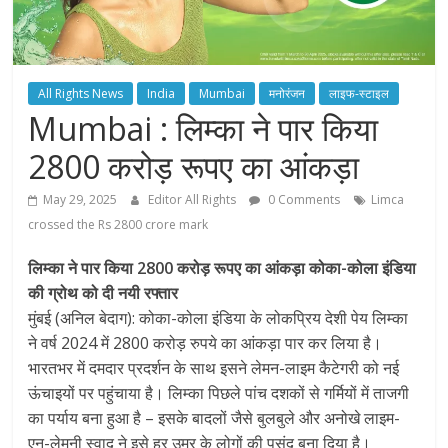
All Rights News
India
Mumbai
मनोरंजन
लाइफ-स्टाइल
Mumbai : लिम्‍का ने पार किया
2800 करोड़ रूपए का आंकड़ा
May 29, 2025
Editor All Rights
0 Comments
Limca
crossed the Rs 2800 crore mark
लिम्‍का ने पार किया 2800 करोड़ रूपए का आंकड़ा कोका-कोला इंडिया
की ग्रोथ को दी नयी रफ्तार
मुंबई (अनिल बेदाग): कोका-कोला इंडिया के लोकप्रिय देशी पेय लिम्‍का
ने वर्ष 2024 में 2800 करोड़ रुपये का आंकड़ा पार कर लिया है।
भारतभर में दमदार प्रदर्शन के साथ इसने लेमन-लाइम कैटेगरी को नई
ऊंचाइयों पर पहुंचाया है। लिम्‍का पिछले पांच दशकों से गर्मियों में ताजगी
का पर्याय बना हुआ है – इसके बादलों जैसे बुलबुले और अनोखे लाइम-
एन-लेमनी स्वाद ने इसे हर उम्र के लोगों की पसंद बना दिया है।