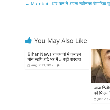
←
Mumbai : आर मान ने अपना नवीनतम रोमांटिक युग
You May Also Like
Bihar News:राजधानी में क्राइम
नॉन स्टॉप,घंटे भर में 3 बड़ी वारदात
August 13, 2019
0
आज रिलीज
की फिल्म ‘
June 29,