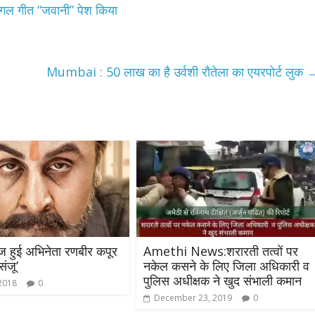
ल गीत “जवानी” पेश किया
Mumbai : 50 लाख का है उर्वशी रौतेला का एयरपोर्ट लुक
 हुई अभिनेता रणबीर कपूर
Amethi News:शरारती तत्वों पर
संजू’
नकेल कसने के लिए जिला अधिकारी व
पुलिस अधीक्षक ने खुद संभाली कमान
 2018
0
December 23, 2019
0