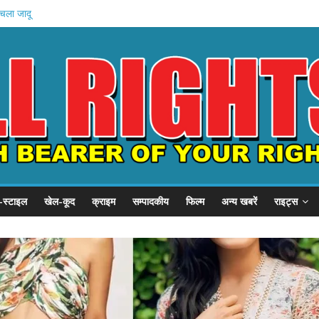
करोड़ का लुक
 चला जादू
्रीय जलवा ,
रघा प्रदर्शनी
का बड़ा कदम
-स्टाइल
खेल-कूद
क्राइम
सम्पादकीय
फिल्म
अन्य खबरें
राइट्स