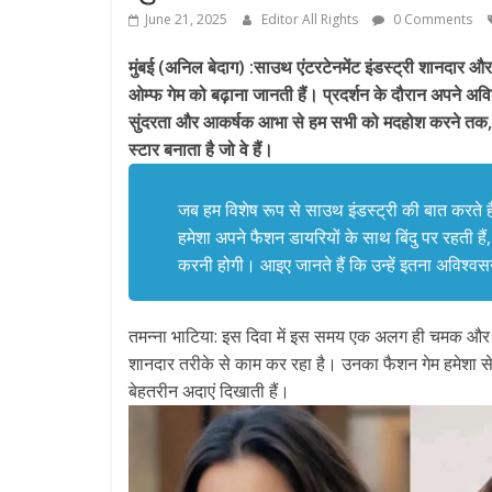
June 21, 2025
Editor All Rights
0 Comments
मुंबई (अनिल बेदाग) :साउथ एंटरटेनमेंट इंडस्ट्री शानदार और
ओम्फ गेम को बढ़ाना जानती हैं। प्रदर्शन के दौरान अपने अ
सुंदरता और आकर्षक आभा से हम सभी को मदहोश करने तक, वे ज
स्टार बनाता है जो वे हैं।
जब हम विशेष रूप से साउथ इंडस्ट्री की बात करते हैं,
हमेशा अपने फैशन डायरियों के साथ बिंदु पर रहती हैं,
करनी होगी। आइए जानते हैं कि उन्हें इतना अविश्वस
तमन्ना भाटिया: इस दिवा में इस समय एक अलग ही चमक और सु
शानदार तरीके से काम कर रहा है। उनका फैशन गेम हमेशा स
बेहतरीन अदाएं दिखाती हैं।