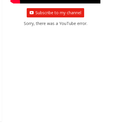
Subscribe to my channel
Sorry, there was a YouTube error.