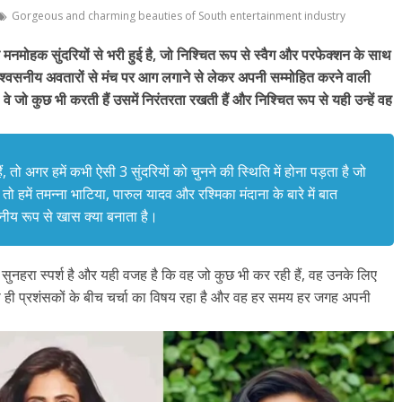
Gorgeous and charming beauties of South entertainment industry
 मनमोहक सुंदरियों से भरी हुई है, जो निश्चित रूप से स्वैग और परफेक्शन के साथ
विश्वसनीय अवतारों से मंच पर आग लगाने से लेकर अपनी सम्मोहित करने वाली
ो कुछ भी करती हैं उसमें निरंतरता रखती हैं और निश्चित रूप से यही उन्हें वह
 तो अगर हमें कभी ऐसी 3 सुंदरियों को चुनने की स्थिति में होना पड़ता है जो
 तो हमें तमन्ना भाटिया, पारुल यादव और रश्मिका मंदाना के बारे में बात
नीय रूप से खास क्या बनाता है।
नहरा स्पर्श है और यही वजह है कि वह जो कुछ भी कर रही हैं, वह उनके लिए
े ही प्रशंसकों के बीच चर्चा का विषय रहा है और वह हर समय हर जगह अपनी