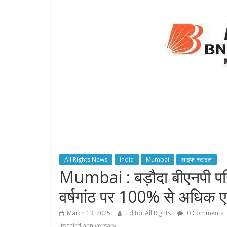
All Rights News
India
Mumbai
लाइफ-स्टाइल
Mumbai : बड़ौदा बीएनपी परि
वर्षगांठ पर 100% से अधिक एय
March 13, 2025
Editor All Rights
0 Comments
its third anniversary