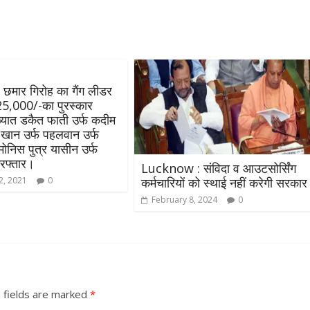
छमार गिरोह का गैंग लीडर
 25,000/-का पुरस्कार
्यात डकैत फाती उर्फ कदीम
खान उर्फ पहलवान उर्फ
 मोनिस पुत्र यासीन उर्फ
रफ्तार।
Lucknow : संविदा व आउटसोर्सिंग
कर्मचारियों को स्थाई नहीं करेगी सरकार
2, 2021
0
February 8, 2024
0
 fields are marked
*