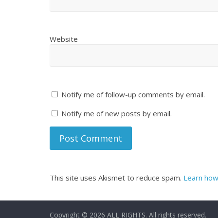
Website
Notify me of follow-up comments by email.
Notify me of new posts by email.
This site uses Akismet to reduce spam.
Learn how
Copyright © 2026
ALL RIGHTS
. All rights reserved.