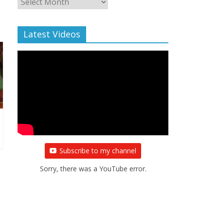
Archive
Latest Videos
Subscribe to my channel
Sorry, there was a YouTube error.