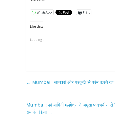
Share this:
WhatsApp
Print
Like this:
Loading...
All Rights News
Pradesh
राजनीति
समाजवादी पार्टी
खिलाफ प्रदर्श
←
Mumbai : जानवरों और प्रकृति से प्रेम करने का स
August 4, 2021
Mumbai : डॉ यामिनी मल्होत्रा ने अमृता फडणवीस से 
समर्पित किया
→