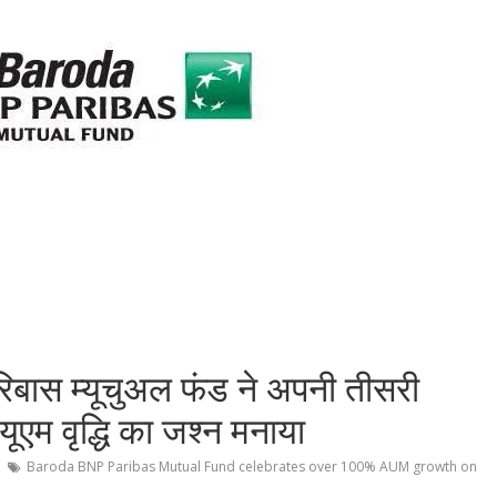
बास म्यूचुअल फंड ने अपनी तीसरी
ूएम वृद्धि का जश्न मनाया
Baroda BNP Paribas Mutual Fund celebrates over 100% AUM growth on