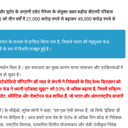
और यूरोप के अग्रणी एसेट मैनेजर के संयुक्त उद्यम बड़ौदा बीएनपी परिबास
) को तीन वर्षों में 21,000 करोड़ रुपये से बढ़ाकर 49,000 करोड़ रुपये से
 विस्तार के माध्यम से हासिल किया गया है, जिससे भारत की म्यूचुअल फंड
ी के रूप में स्थिति मजबूत हुई है।
्शन का समर्थन मिला है। इस सफलता का मुख्य कारण मानव संसाधन और प्रक्रियाओं में
ा हो चुका है।
र्टफोलियो मॉनिटरिंग की मदद से कंपनी ने निवेशकों के लिए वेल्थ क्रिएशन को
अल फंड ने अपनी प्रोडक्ट सुइट* को 50% से अधिक बढ़ाया है, जिसमें सक्रिय
एसेट, थीमैटिक और सेक्टोरल फंड शामिल हैं, जो भारत और अंतरराष्ट्रीय बाजारों
ी’) के सीईओ, सुरेश सोनी ने कहा, “हम एक ऐसी संस्था हैं, जो सिर्फ ‘इंडिया’ ही
 करने पर केंद्रित है। आज हमारे पास देश के 90% से अधिक पिन कोड से निवेशक
बैंक, राष्ट्रीय वितरक, प्रमाणित वित्तीय योजनाकार और सेबी-पंजीकृत निवेश