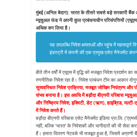
मुंबई (अनिल बेदाग): भारत के तीसरे सबसे बड़े सरकारी बैंक 
म्यूचुअल फंड ने अपनी कुल प्रबंधनाधीन परिसंपत्तियों (एयूएम
अधिक कर लिया है।
यह उपलब्धि निवेश क्षमताओं और पहुंच में महत्वपूर्ण
इंडस्ट्री में कंपनी की एक प्रमुख एसेट मैनेजमेंट कंपन
बीते तीन वर्षों में एयूएम में वृद्धि को मजबूत निवेश प्रदर
रणनीतिक निवेश रहा है। निवेश प्रबंधन टीम का आकार दोगुन
सुव्यवस्थित निवेश प्रक्रिया, मजबूत जोखिम नियंत्रण और पो
संभव बनाया है। इस अवधि में बड़ौदा बीएनपी परिबास म्यूचु
और निष्क्रिय निवेश, इक्विटी, डेट (ऋण), हाइब्रिड, मल्टी-
में निवेश करते हैं।
बड़ौदा बीएनपी परिबास एसेट मैनेजमेंट इंडिया प्रा.लि. (‘एएमस
नहीं, बल्कि ‘भारत’ के निवेशकों और भागीदारों की भी सेवा
हैं। हमारा वितरण नेटवर्क भी मजबूत हुआ है, जिसमें अग्रणी 