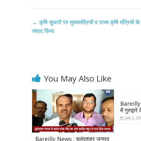
←
कृषि सुधारों पर मुख्यमंत्रियों व राज्य कृषि मंत्रियों 
संवाद किया
A
Pr
You May Also Like
सम
ख
Bareilly 
में गुरुद्व
July 2, 2
Bareilly News : बुलंदशहर जनपद