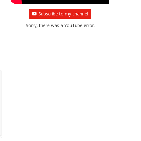
Subscribe to my channel
Sorry, there was a YouTube error.