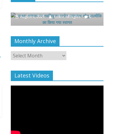
मीकि का किया गया
खिलाफ प्रदर्शन
August 4, 2021
Editor All Rights
0
or All Rights
0
Monthly Archive
Monthly
Archive
→
Latest Videos