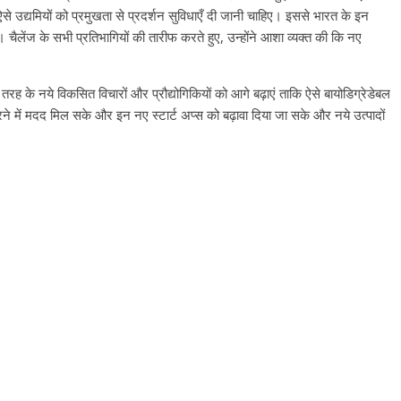
े ऐसे उद्यमियों को प्रमुखता से प्रदर्शन सुविधाएँ दी जानी चाहिए। इससे भारत के इन
। चैलेंज के सभी प्रतिभागियों की तारीफ करते हुए, उन्होंने आशा व्यक्त की कि नए
तरह के नये विकसित विचारों और प्रौद्योगिकियों को आगे बढ़ाएं ताकि ऐसे बायोडिग्रेडेबल
ने में मदद मिल सके और इन नए स्‍टार्ट अप्‍स को बढ़ावा दिया जा सके और नये उत्‍पादों
All Rights News
Bareil
Pradesh
राजनीति
हॉट 
प्रथम आगमन पर नवन