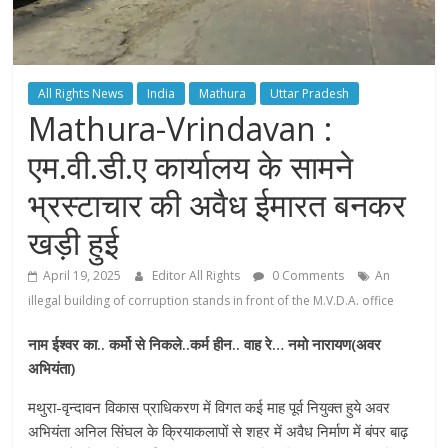
All Rights News
India
Mathura
Uttar Pradesh
Mathura-Vrindavan :
एम.वी.डी.ए कार्यालय के सामने
भ्रस्टाचार की अवैध ईमारत बनकर
खड़ी हुई
April 19, 2025
Editor All Rights
0 Comments
An
illegal building of corruption stands in front of the M.V.D.A. office
नाम ईश्वर का.. कर्मो से निकले..कर्म हीन.. वाह रे… नमो नारायण(अवर
अभियंता)
मथुरा-वृन्दावन विकास प्राधिकरण में विगत कई माह पूर्व नियुक्त हुये अवर
अभियंता अनिल सिंघल के क्रियाकलापों से शहर में अवैध निर्माण में बंपर बाढ़