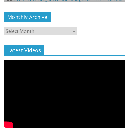
Monthly Archive
Monthly
Archive
Latest Videos