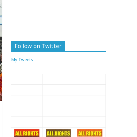
Follow on Twitter
My Tweets