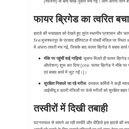
(स्वजनों) के बीच चीख-पुकार मच गई। लोग अपनी जान ब
फायर ब्रिगेड का त्वरित ब
हादसे की भयावहता को देखते हुए तुरंत स्थानीय प्रशासन और 
fire:मुजफ्फरपुर के प्रसाद हॉस्पिटल में पांचवीं मंजिल पर स्थ
में अफरा-तफरी मच गई, जिसके बाद फायर ब्रिगेड ने बचाव कार्य
मौके पर पहुंचीं कई गाड़ियां:
सूचना मिलते ही फायर ब्रिगेड की
ऑपरेशन) शुरू कर दिया [cite: फायर ब्रिगेड ने मौके पर
एवं बचाव कार्य में जुट गईं।]।
सुरक्षित निकाले जा रहे मरीज:
दमकल कर्मियों ने कड़ी मश
आईसीयू व ऊपरी मंजिलों पर फंसे मरीजों को सुरक्षित बाहर नि
तस्वीरों में दिखी तबाही
घटनास्थल से सामने आ रही तस्वीरें और वीडियो इस हादसे की भया