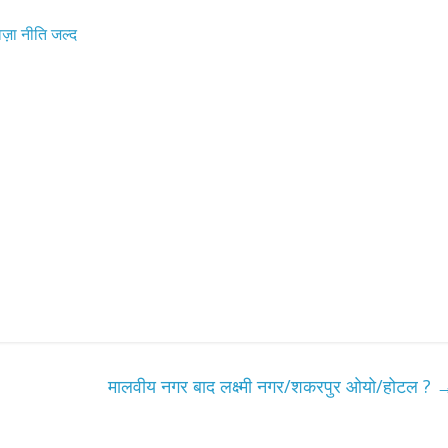
़ा नीति जल्द
मालवीय नगर बाद लक्ष्मी नगर/शकरपुर ओयो/होटल ?