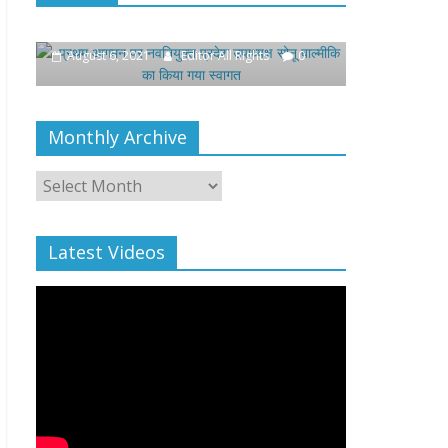
ष सोनू बाल्मीकि का किया गया
खिलाफ प्रदर्शन
August 4, 2021
Editor All Ri
, 2021
Editor All Rights
0
Monthly Archive
Monthly
Archive
Latest Videos