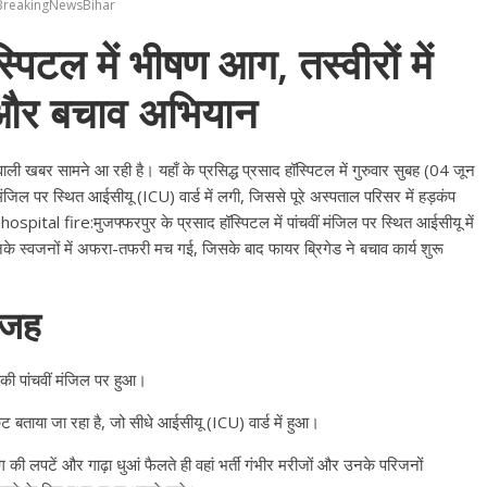
#BreakingNewsBihar
्पिटल में भीषण आग, तस्वीरों में
ा और बचाव अभियान
ली खबर सामने आ रही है। यहाँ के प्रसिद्ध प्रसाद हॉस्पिटल में गुरुवार सुबह (04 जून
र स्थित आईसीयू (ICU) वार्ड में लगी, जिससे पूरे अस्पताल परिसर में हड़कंप
ital fire:मुजफ्फरपुर के प्रसाद हॉस्पिटल में पांचवीं मंजिल पर स्थित आईसीयू में
 स्वजनों में अफरा-तफरी मच गई, जिसके बाद फायर ब्रिगेड ने बचाव कार्य शुरू
वजह
की पांचवीं मंजिल पर हुआ।
 बताया जा रहा है, जो सीधे आईसीयू (ICU) वार्ड में हुआ।
 की लपटें और गाढ़ा धुआं फैलते ही वहां भर्ती गंभीर मरीजों और उनके परिजनों