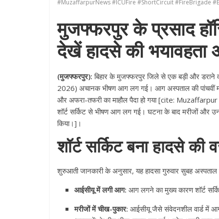
#MuzaffarpurNews #ICUFire #ShortCircuit #FireBrigade 
मुजफ्फरपुर के प्रसाद हॉस
देखें हादसे की भयावहत
(मुजफ्फरपुर):
बिहार के मुजफ्फरपुर जिले से एक बड़ी और डराने वा
2026) अचानक भीषण आग लग गई। आग अस्पताल की पांचवीं मंजिल प
और अफरा-तफरी का माहौल पैदा हो गया [cite: Muzaffarpur hosp
शॉर्ट सर्किट से भीषण आग लग गई। घटना के बाद मरीजों और उनके
किया।]।
शॉर्ट सर्किट बना हादसे की 
शुरुआती जानकारी के अनुसार, यह हादसा गुरुवार सुबह अस्पताल 
आईसीयू में लगी आग:
आग लगने का मुख्य कारण शॉर्ट सर्किट
मरीजों में चीख-पुकार:
आईसीयू जैसे संवेदनशील वार्ड में आग