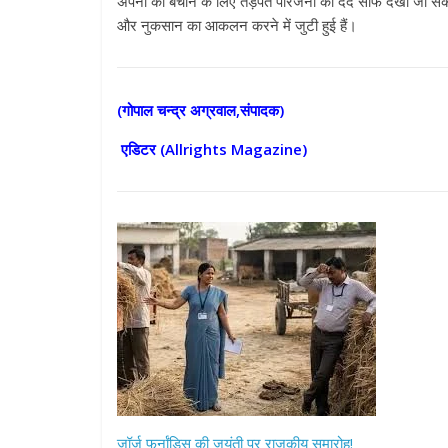
अपनों को बचाने के लिए तड़पते परिजनों का दर्द साफ देखा जा स
और नुकसान का आकलन करने में जुटी हुई हैं।
(गोपाल चन्द्र अग्रवाल,संपादक)
एडिटर (
Allrights Magazine)
जॉर्ज फर्नांडिस की जयंती पर राजकीय समारोह!