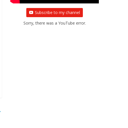
Subscribe to my channel
Sorry, there was a YouTube error.
→