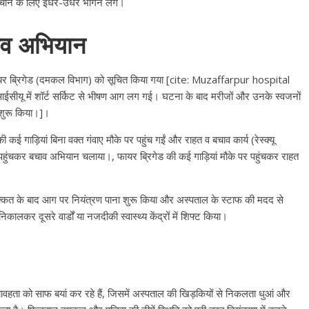
चाने के लिए इधर-उधर भागने लगे।
चाव अभियान
फायर ब्रिगेड (दमकल विभाग) को सूचित किया गया [cite: Muzaffarpur hospital
ित आईसीयू में शॉर्ट सर्किट से भीषण आग लग गई। घटना के बाद मरीजों और उनके स्वजनों
 शुरू किया।]।
 कई गाड़ियां बिना वक्त गंवाए मौके पर पहुंच गईं और राहत व बचाव कार्य (रेस्क्यू
 पहुंचकर बचाव अभियान चलाया।, फायर ब्रिगेड की कई गाड़ियां मौके पर पहुंचकर राहत
क्कत के बाद आग पर नियंत्रण पाना शुरू किया और अस्पताल के स्टाफ की मदद से
कालकर दूसरे वार्डों या नजदीकी स्वास्थ्य केंद्रों में शिफ्ट किया।
All Right
Pradesh
प्रथम आ
वहता को साफ बयां कर रहे हैं, जिसमें अस्पताल की खिड़कियों से निकलता धुआं और