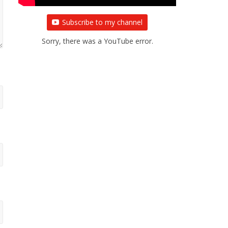
Subscribe to my channel
Sorry, there was a YouTube error.