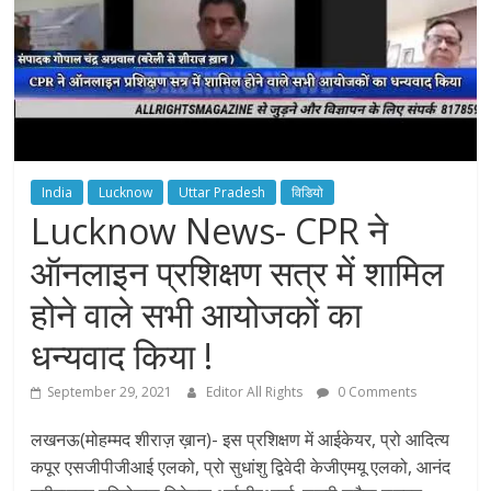
India
Lucknow
Uttar Pradesh
विडियो
Lucknow News- CPR ने
ऑनलाइन प्रशिक्षण सत्र में शामिल
होने वाले सभी आयोजकों का
धन्यवाद किया !
September 29, 2021
Editor All Rights
0 Comments
लखनऊ(मोहम्मद शीराज़ ख़ान)- इस प्रशिक्षण में आईकेयर, प्रो आदित्य
कपूर एसजीपीजीआई एलको, प्रो सुधांशु द्विवेदी केजीएमयू एलको, आनंद