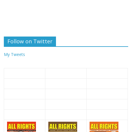
Follow on Twitter
My Tweets