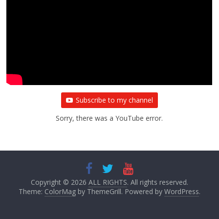
Subscribe to my channel
Sorry, there was a YouTube error.
Copyright © 2026
ALL RIGHTS
. All rights reserved.
Theme:
ColorMag
by ThemeGrill. Powered by
WordPress
.