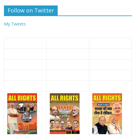
Follow on Twitter
My Tweets