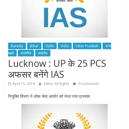
Bareilly
Bihar
Delhi
India
Uttar Pradesh
अन्य
खबरें
राजनीति
राष्ट्रीय
Lucknow : UP के 25 PCS
अफसर बनेंगे IAS
April 15, 2019
Editor All Rights
0 Comments
नियुक्ति विभाग ने लोक सेवा आयोग को भेजा गया प्रस्ताव