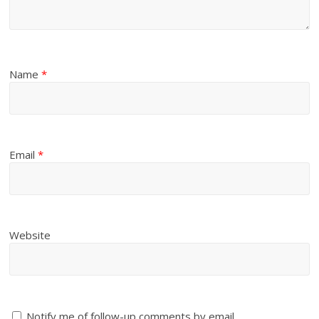
Name
*
Email
*
Website
Notify me of follow-up comments by email.