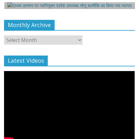
Monthly Archive
Monthly
Archive
Latest Videos