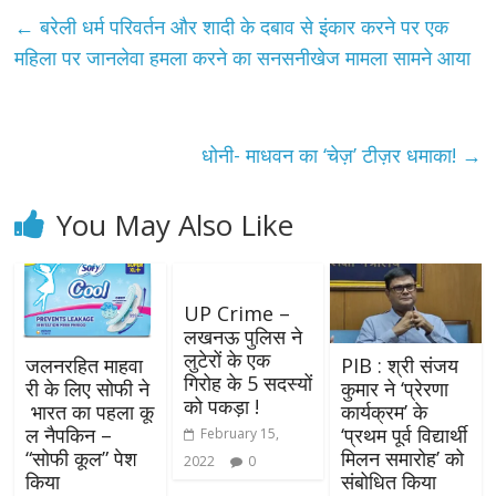
←
बरेली धर्म परिवर्तन और शादी के दबाव से इंकार करने पर एक
महिला पर जानलेवा हमला करने का सनसनीखेज मामला सामने आया
धोनी- माधवन का ‘चेज़’ टीज़र धमाका!
→
You May Also Like
UP Crime –
लखनऊ पुलिस ने
लुटेरों के एक
जलनरहित माहवा
PIB : श्री संजय
गिरोह के 5 सदस्यों
री के लिए सोफी ने
कुमार ने ‘प्रेरणा
को पकड़ा !
भारत का पहला कू
कार्यक्रम’ के
ल नैपकिन –
‘प्रथम पूर्व विद्यार्थी
February 15,
“सोफी कूल” पेश
मिलन समारोह’ को
2022
0
किया
संबोधित किया