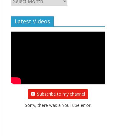
Archive
Latest Videos
Subscribe to my channel
Sorry, there was a YouTube error.