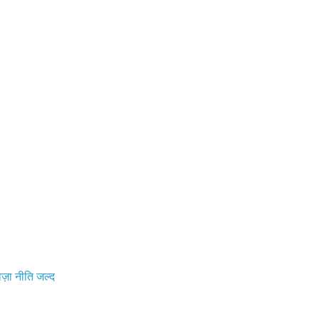
़ा नीति जल्द