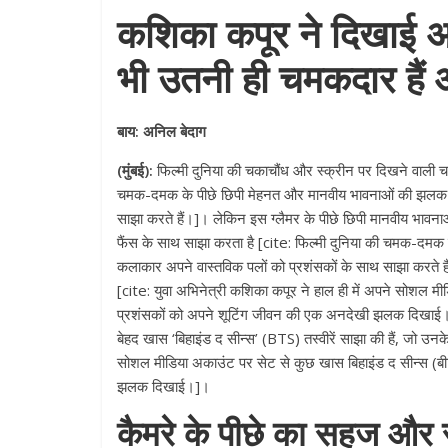
कशिका कपूर ने दिखाई अप
भी उतनी ही चमकदार हैं अ
बाय: अनिल बेदाग
(मुंबई):
फिल्मी दुनिया की चकाचौंध और स्क्रीन पर दिखने वाली चम
चमक-दमक के पीछे छिपी मेहनत और मानवीय भावनाओं की झलक तब
साझा करते हैं।]। लेकिन इस ग्लैमर के पीछे छिपी मानवीय भावन
फैंस के साथ साझा करता है [cite: फिल्मी दुनिया की चमक-दम
कलाकार अपने वास्तविक पलों को प्रशंसकों के साथ साझा करते है
[cite: युवा अभिनेत्री कशिका कपूर ने हाल ही में अपने सोशल म
प्रशंसकों को अपने शूटिंग जीवन की एक अनदेखी झलक दिखाई।
बेहद खास ‘बिहाइंड द सीन्स’ (BTS) तस्वीरें साझा की हैं, जो उनके
सोशल मीडिया अकाउंट पर सेट से कुछ खास बिहाइंड द सीन्स (बी
झलक दिखाई।]।
कैमरे के पीछे का सहज और स