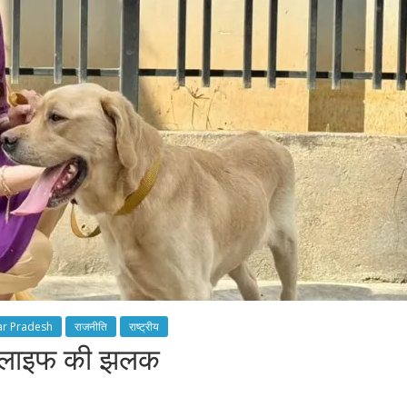
ar Pradesh
राजनीति
राष्ट्रीय
ंग लाइफ की झलक