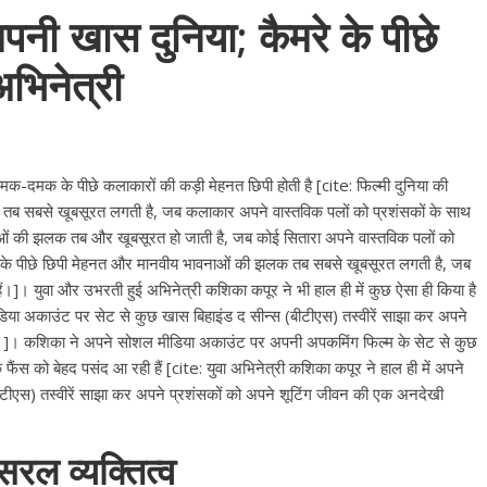
नी खास दुनिया; कैमरे के पीछे
भिनेत्री
क-दमक के पीछे कलाकारों की कड़ी मेहनत छिपी होती है [cite: फिल्मी दुनिया की
 सबसे खूबसूरत लगती है, जब कलाकार अपने वास्तविक पलों को प्रशंसकों के साथ
ाओं की झलक तब और खूबसूरत हो जाती है, जब कोई सितारा अपने वास्तविक पलों को
क के पीछे छिपी मेहनत और मानवीय भावनाओं की झलक तब सबसे खूबसूरत लगती है, जब
ं।]। युवा और उभरती हुई अभिनेत्री कशिका कपूर ने भी हाल ही में कुछ ऐसा ही किया है
ीडिया अकाउंट पर सेट से कुछ खास बिहाइंड द सीन्स (बीटीएस) तस्वीरें साझा कर अपने
]। कशिका ने अपने सोशल मीडिया अकाउंट पर अपनी अपकमिंग फिल्म के सेट से कुछ
 फैंस को बेहद पसंद आ रही हैं [cite: युवा अभिनेत्री कशिका कपूर ने हाल ही में अपने
टीएस) तस्वीरें साझा कर अपने प्रशंसकों को अपने शूटिंग जीवन की एक अनदेखी
रल व्यक्तित्व