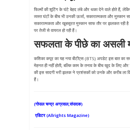
फिल्मों की शूटिंग के घंटे बेहद लंबे और थका देने वाले होते हैं,
व्यस्त घंटों के बीच भी उनकी ऊर्जा, सकारात्मकता और मुस्कान
सकारात्मकता और खूबसूरत मुस्कान साफ तौर पर झलकत रही है। य
पर तेजी से वायरल हो रही हैं।
सफलता के पीछे का असली म
कशिका कपूर का यह नया बीटीएस (BTS) अपडेट इस बात का सबसे 
All Rights News
मेहनत ही नहीं होती, बल्कि काम के तनाव के बीच खुद के लिए और
Pradesh
राजनीति
की इस सादगी भरी झलक ने प्रशंसकों को उनके और करीब ला दिय
समाजवादी पार्टी
हैं।
खिलाफ प्रदर्श
August 4, 2021
(गोपाल चन्द्र अग्रवाल,संपादक)
एडिटर (
Allrights Magazine)