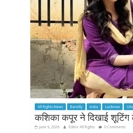
All Rights News
Bareilly
India
Lucknow
Utt
कशिका कपूर ने दिखाई शूटि
June 9, 2026
Editor All Rights
0 Comments