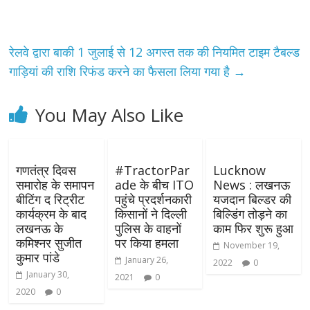
रेलवे द्वारा बाकी 1 जुलाई से 12 अगस्त तक की नियमित टाइम टैबल्ड
गाड़ियां की राशि रिफंड करने का फैसला लिया गया है
→
You May Also Like
गणतंत्र दिवस
#TractorPar
Lucknow
समारोह के समापन
ade के बीच ITO
News : लखनऊ
बीटिंग द रिट्रीट
पहुंचे प्रदर्शनकारी
यजदान बिल्डर की
कार्यक्रम के बाद
किसानों ने दिल्ली
बिल्डिंग तोड़ने का
लखनऊ के
पुलिस के वाहनों
काम फिर शुरू हुआ
कमिश्नर सुजीत
पर किया हमला
November 19,
कुमार पांडे
January 26,
2022
0
January 30,
2021
0
2020
0