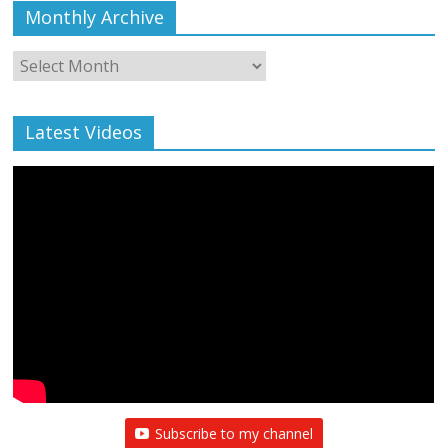
Monthly Archive
Monthly
Archive
Latest Videos
Subscribe to my channel