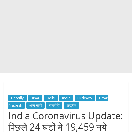
Bareilly
Bihar
Delhi
India
Lucknow
Uttar
Pradesh
अन्य खबरें
राजनीति
राष्ट्रीय
India Coronavirus Update:
पिछले 24 घंटों में 19,459 नये