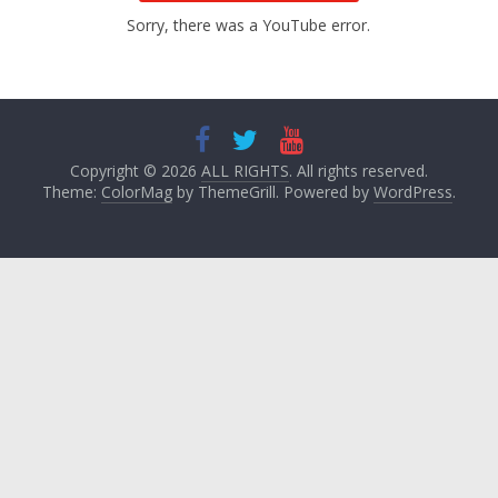
Sorry, there was a YouTube error.
Copyright © 2026
ALL RIGHTS
. All rights reserved.
Theme:
ColorMag
by ThemeGrill. Powered by
WordPress
.