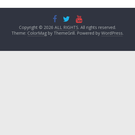
Copyright © 2026
ALL RIGHTS
. All rights reserved.
Theme:
ColorMag
by ThemeGrill. Powered by
WordPress
.