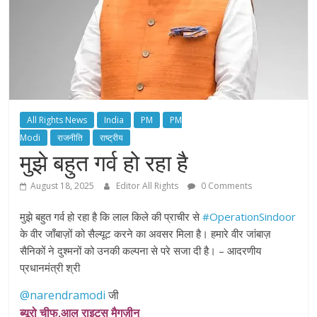
All Rights News
India
PM
PM
Modi
राजनीति
राष्ट्रीय
मुझे बहुत गर्व हो रहा है
August 18, 2025
Editor All Rights
0 Comments
मुझे बहुत गर्व हो रहा है कि लाल किले की प्राचीर से
#OperationSindoor
के वीर जाँबाज़ों को सैल्यूट करने का अवसर मिला है। हमारे वीर जांबाज़
सैनिकों ने दुश्मनों को उनकी कल्पना से परे सजा दी है। – आदरणीय
प्रधानमंत्री श्री
@narendramodi
जी
ब्यूरो चीफ,आल राइट्स मैगज़ीन