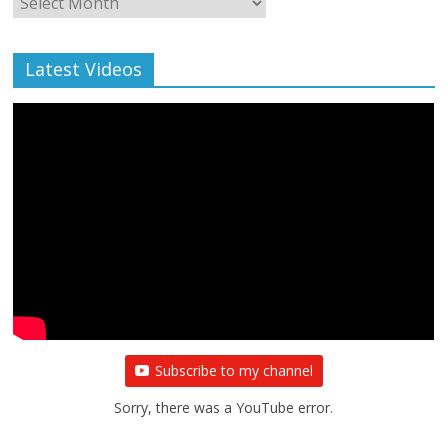
Archive
Latest Videos
Subscribe to my channel
Sorry, there was a YouTube error.