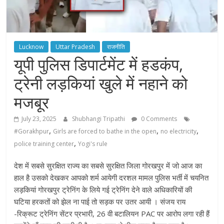
Lucknow
Uttar Pradesh
राजनीति
यूपी पुलिस डिपार्टमेंट में हडकंप,
ट्रेनी लड़कियां खुले में नहाने को
मजबूर
July 23, 2025
Shubhangi Tripathi
0 Comments
,
,
,
#Gorakhpur
Girls are forced to bathe in the open
no electricity
,
police training center
Yogi's rule
देश में सबसे सुरक्षित राज्य का सबसे सुरक्षित जिला गोरखपुर में जो आज का
हाल है उसको देखकर आपको शर्म आयेगी दरशल मामल
पुलिस भर्ती में चयनित
लड़कियां
गोरखपुर
ट्रेनिंग के लिये गई ट्रेनिंग देने वाले अधिकारियों की
घटिया हरकतों को झेल ना पाई तो सड़क पर उतर आयी । संजय राय
-रिक्रूट ट्रेनिंग सेंटर प्रभारी, 26 वी बटालियन PAC पर आरोप लगा रही हैं