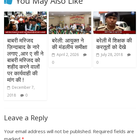
You May Also Like
बाबरी मस्जिद
बरेली: आयुक्त ने
बरेली में शिक्षक की
ज़िन्दाबाद के नारे
की मंडलीय समीक्षा
करतूतों को देखे
लगाए ,आर ए सी ने
April 2, 2026
July 28, 2018
बाबरी मस्जिद को
0
0
शहीद करने वालों
पर कार्यवाही की
मांग की !
December 7,
2018
0
Leave a Reply
Your email address will not be published.
Required fields are
marked
*