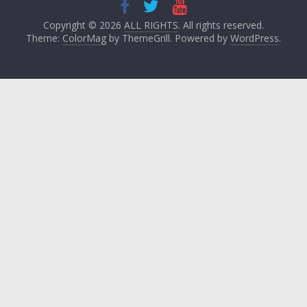
Copyright © 2026
ALL RIGHTS
. All rights reserved.
Theme:
ColorMag
by ThemeGrill. Powered by
WordPress
.