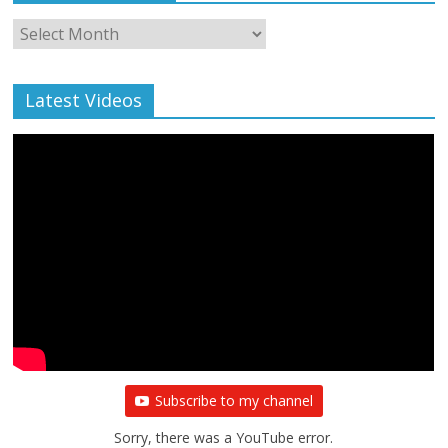
Monthly
Archive
Latest Videos
Subscribe to my channel
Sorry, there was a YouTube error.