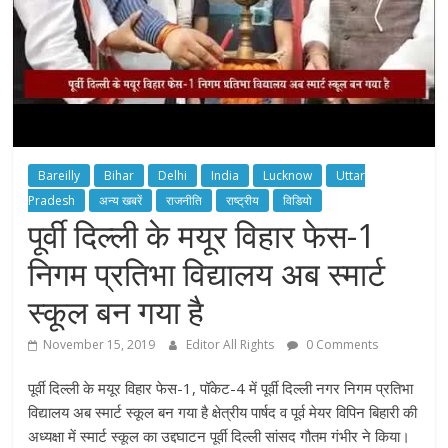
Bareilly
Bihar
Delhi
India
Lucknow
Uttar
Pradesh
अन्य खबरें
राजनीति
राष्ट्रीय
विडियो
पूर्वी दिल्ली के मयूर विहार फेस-1
निगम प्रतिभा विद्यालय अब स्मार्ट
स्कूल बन गया है
November 15, 2019
Editor All Rights
0 Comments
पूर्वी दिल्ली के मयूर विहार फेस-1, पॉकेट-4 में पूर्वी दिल्ली नगर निगम प्रतिभा
विद्यालय अब स्मार्ट स्कूल बन गया है क्षेत्रीय पार्षद व पूर्व मेयर विपिन बिहारी की
अध्यक्षा में स्मार्ट स्कूल का उद्दघाटन पूर्वी दिल्ली सांसद गौतम गंभीर ने किया।