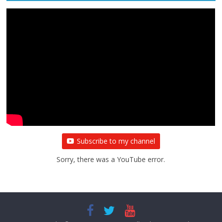
Subscribe to my channel
Sorry, there was a YouTube error.