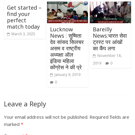
Get started –
find your
perfect
match today
Lucknow
Bareilly
March 3, 2025
News : सुष्मिता
News:भारत सेवा
देव सांसद सिलचर
ट्रस्ट पर आंखों
असम व राष्ट्रीय
का कैंप लगा
अध्यक्षा ऑल
November 18,
इंडिया महिला
2019
0
कोंग्रेस ने की प्रे
January 9, 2019
0
Leave a Reply
Your email address will not be published.
Required fields are
marked
*