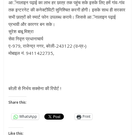
आॅनालाइन पढ़ाई का लाभ हर छात्र तक पहुंच सके इसके लिए हमें गांव-गांव
तक इन्टरनेट की कनेक्टीविटी सुनिश्चित करनी होगी। इसके साथ ही सरकार
सभी छात्रों को स्मार्ट फोन उपलब्ध कराये। जिससे आॅनालाइन पढ़ाई
प्रभावी और कारगर बन सके।
सुरेश बाबू मिश्रा
सेवा निवृत्त प्रधानाचार्य
ए-979, राजेन्द्र नगर, बरेली-243122 (उ॰प्र॰)
मोबाइल नं. 9411422735,
बरेली से निर्भय सक्सेना की रिपोर्ट !
Share this:
WhatsApp
Print
Like this: